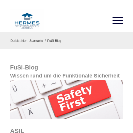
Du bist hier:
Startseite
/
FuSi-Blog
FuSi-Blog
Wissen rund um die Funktionale Sicherheit
ASIL