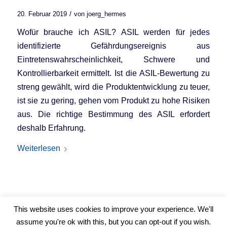
/
20. Februar 2019
von
joerg_hermes
Wofür brauche ich ASIL? ASIL werden für jedes
identifizierte Gefährdungsereignis aus
Eintretenswahrscheinlichkeit, Schwere und
Kontrollierbarkeit ermittelt. Ist die ASIL-Bewertung zu
streng gewählt, wird die Produktentwicklung zu teuer,
ist sie zu gering, gehen vom Produkt zu hohe Risiken
aus. Die richtige Bestimmung des ASIL erfordert
deshalb Erfahrung.
Weiterlesen
This website uses cookies to improve your experience. We'll
assume you're ok with this, but you can opt-out if you wish.
© Copyright - Functional-safety Academy - Hermes Sicherheits- &