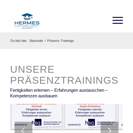
Du bist hier:
Startseite
/
Präsenz-Trainings
UNSERE
PRÄSENZTRAININGS
Fertigkeiten erlernen – Erfahrungen austauschen –
Kompetenzen ausbauen
Weiter