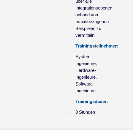
über alle
Integrationsebenen
anhand von
praxisbezogenen
Beispielen zu
vermitteln.
Trainingsteilnehmer:
System-
Ingenieure,
Hardware-
Ingenieure,
Software-
Ingenieure
Trainingsdauer:
8 Stunden