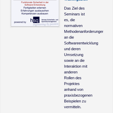
Das Ziel des
Seminars ist
es, die
normativen
Methodenanforderungen
an die
Softwareentwicklung
und deren
Umsetzung
sowie an die
Interaktion mit
anderen
Rollen des
Projektes
anhand von
praxisbezogenen
Beispielen zu
vermitteln.