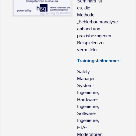
Seminars ist
es, die
Methode
„Fehlerbaumanalyse“
anhand von
praxisbezogenen
Beispielen zu
vermitteln.
Trainingsteilnehmer:
Safety
Manager,
System-
Ingenieure,
Hardware-
Ingenieure,
Software-
Ingenieure,
FTA-
Moderatoren,