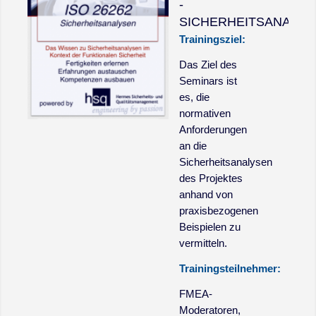
-
SICHERHEITSANALYS
Trainingsziel:
Das Ziel des
Seminars ist
es, die
normativen
Anforderungen
an die
Sicherheitsanalysen
des Projektes
anhand von
praxisbezogenen
Beispielen zu
vermitteln.
Trainingsteilnehmer:
FMEA-
Moderatoren,