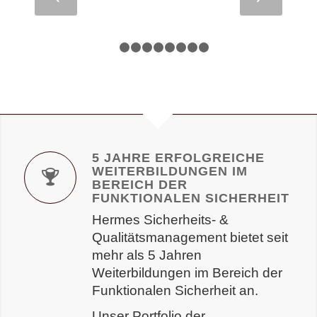
1
2
3
4
5
6
7
8
9
5 JAHRE ERFOLGREICHE
WEITERBILDUNGEN IM
BEREICH DER
FUNKTIONALEN SICHERHEIT
Hermes Sicherheits- &
Qualitätsmanagement bietet seit
mehr als 5 Jahren
Weiterbildungen im Bereich der
Funktionalen Sicherheit an.
Unser Portfolio der