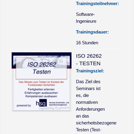
Trainingsteilnehmer:
Software-
Ingenieure
Trainingsdauer:
16 Stunden
ISO 26262
- TESTEN
Trainingsziel:
Das Ziel des
Seminars ist
es, die
normativen
Anforderungen
an das
sicherheitsbezogene
Testen (Test-