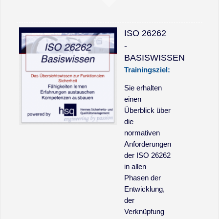
ISO 26262
-
BASISWISSEN
Trainingsziel:
Sie erhalten
einen
Überblick über
die
normativen
Anforderungen
der ISO 26262
in allen
Phasen der
Entwicklung,
der
Verknüpfung