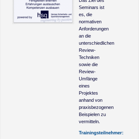
Das Ziel des
Seminars ist
es, die
normativen
Anforderungen
an die
unterschiedlichen
Review-
Techniken
sowie die
Review-
Umfänge
eines
Projektes
anhand von
praxisbezogenen
Beispielen zu
vermitteln.
Trainingsteilnehmer: