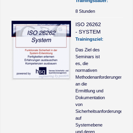
Trainingsdauer:
8 Stunden
ISO 26262
- SYSTEM
Trainingsziel:
Das Ziel des
Seminars ist
es, die
normativen
Methodenanforderungen
an die
Ermittlung und
Dokumentation
von
Sicherheitsanforderungen
auf
Systemebene
und deren